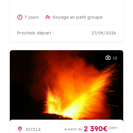
7 jours
Voyage en petit groupe
Prochain départ :
27/09/2026
10
2 390€
/pers
SICILE
A partir de