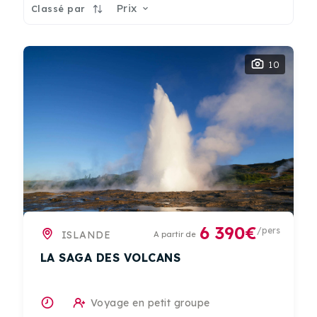
Prix
Classé par
10
6 390€
/pers
ISLANDE
A partir de
LA SAGA DES VOLCANS
Voyage en petit groupe