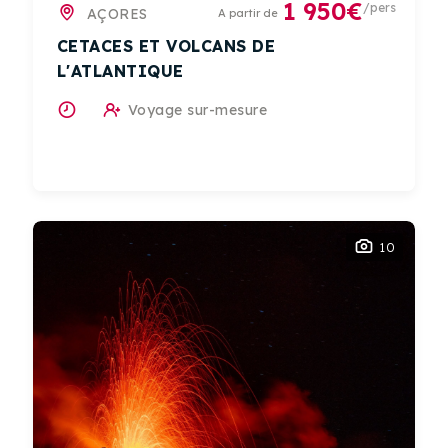
1 950€
/pers
AÇORES
A partir de
CETACES ET VOLCANS DE
L'ATLANTIQUE
Voyage sur-mesure
10