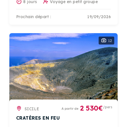
8 jours
Voyage en petit groupe
Prochain départ :
19/09/2026
12
2 530€
/pers
SICILE
A partir de
CRATÈRES EN FEU