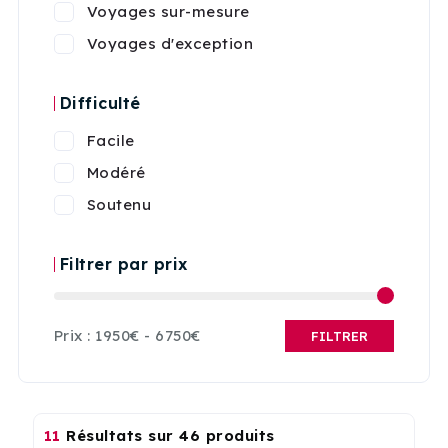
Voyages sur-mesure
Voyages d'exception
Difficulté
Facile
Modéré
Soutenu
Filtrer par prix
Prix :
1950€
-
6750€
FILTRER
11
Résultats sur 46 produits