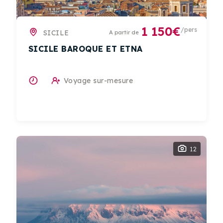
1 150€
/pers
SICILE
A partir de
SICILE BAROQUE ET ETNA
Voyage sur-mesure
12