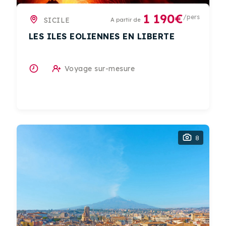
1 190€
/pers
SICILE
A partir de
LES ILES EOLIENNES EN LIBERTE
Voyage sur-mesure
8