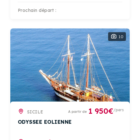
Prochain départ :
10
1 950€
/pers
SICILE
A partir de
ODYSSEE EOLIENNE