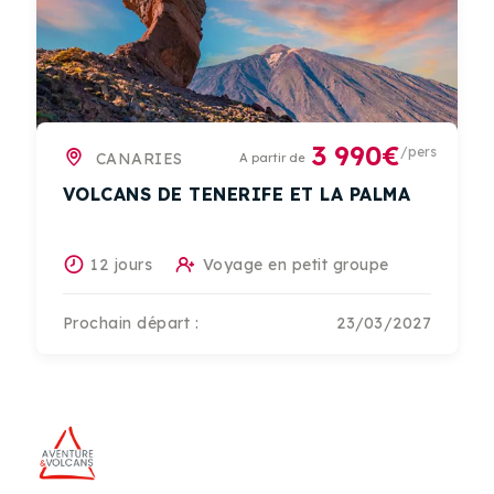
3 990€
/pers
CANARIES
A partir de
VOLCANS DE TENERIFE ET LA PALMA
12 jours
Voyage en petit groupe
Prochain départ :
23/03/2027