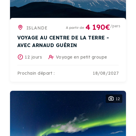
4 190€
/pers
ISLANDE
A partir de
VOYAGE AU CENTRE DE LA TERRE -
AVEC ARNAUD GUÉRIN
12 jours
Voyage en petit groupe
Prochain départ :
18/08/2027
12