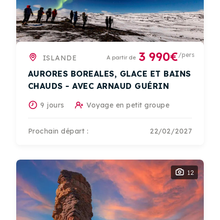
3 990€
/pers
ISLANDE
A partir de
AURORES BOREALES, GLACE ET BAINS
CHAUDS - AVEC ARNAUD GUÉRIN
9 jours
Voyage en petit groupe
Prochain départ :
22/02/2027
12