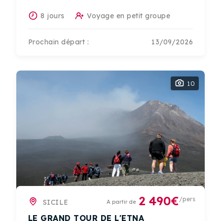
8 jours
Voyage en petit groupe
Prochain départ :
13/09/2026
10
2 490€
/pers
SICILE
A partir de
LE GRAND TOUR DE L'ETNA