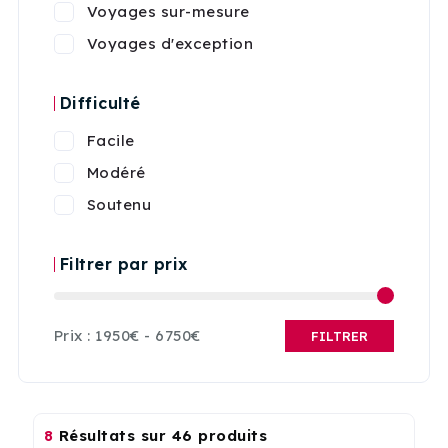
Voyages sur-mesure
Voyages d'exception
Difficulté
Facile
Modéré
Soutenu
Filtrer par prix
Prix :
1950€
-
6750€
FILTRER
8
Résultats sur 46 produits