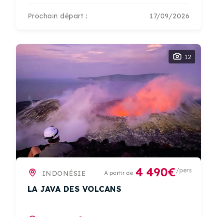
Prochain départ :
17/09/2026
12
4 490€
/pers
INDONÉSIE
A partir de
LA JAVA DES VOLCANS