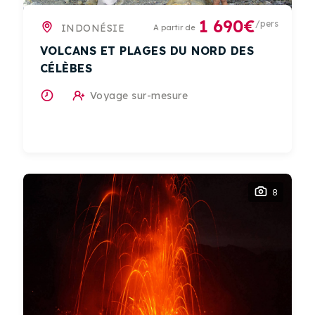
1 690€
/pers
INDONÉSIE
A partir de
VOLCANS ET PLAGES DU NORD DES
CÉLÈBES
Voyage sur-mesure
8