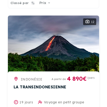
Prix
Classé par
12
4 890€
/pers
INDONÉSIE
A partir de
LA TRANSINDONESIENNE
19 jours
Voyage en petit groupe