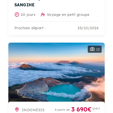
SANGIHE
20 jours
Voyage en petit groupe
Prochain départ :
25/10/2026
12
3 690€
/pers
INDONÉSIE
A partir de