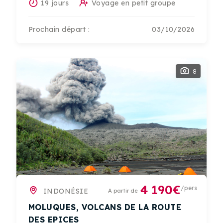
19 jours
Voyage en petit groupe
Prochain départ :
03/10/2026
8
4 190€
/pers
INDONÉSIE
A partir de
MOLUQUES, VOLCANS DE LA ROUTE
DES EPICES