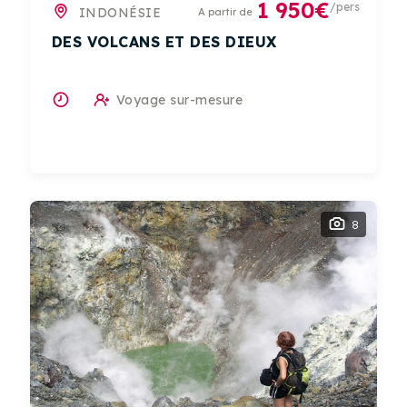
1 950€
/pers
INDONÉSIE
A partir de
DES VOLCANS ET DES DIEUX
Voyage sur-mesure
8