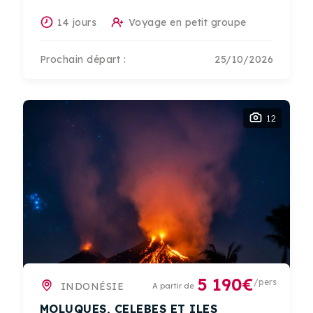
14 jours
Voyage en petit groupe
Prochain départ :
25/10/2026
12
5 190€
/pers
INDONÉSIE
A partir de
MOLUQUES, CELEBES ET ILES