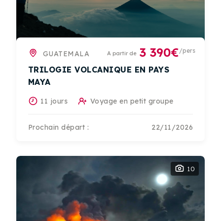
3 390€
/pers
GUATEMALA
A partir de
TRILOGIE VOLCANIQUE EN PAYS
MAYA
11 jours
Voyage en petit groupe
Prochain départ :
22/11/2026
10