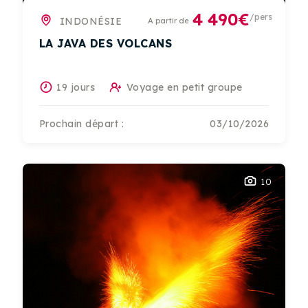
4 490€
/pers
INDONÉSIE
A partir de
LA JAVA DES VOLCANS
19 jours
Voyage en petit groupe
Prochain départ :
03/10/2026
10