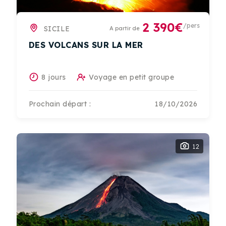
2 390€
/pers
SICILE
A partir de
DES VOLCANS SUR LA MER
8 jours
Voyage en petit groupe
Prochain départ :
18/10/2026
12