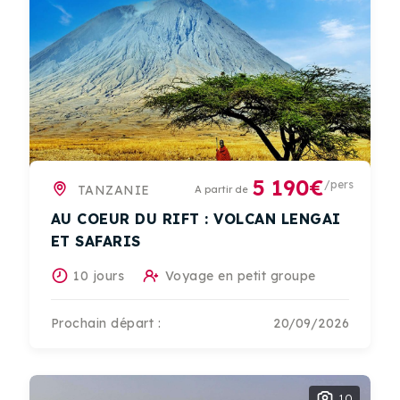
5 190€
/pers
TANZANIE
A partir de
AU COEUR DU RIFT : VOLCAN LENGAI
ET SAFARIS
10 jours
Voyage en petit groupe
Prochain départ :
20/09/2026
10