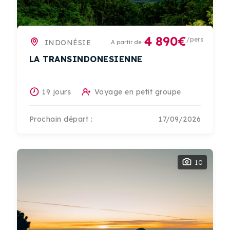
4 890€
/pers
INDONÉSIE
A partir de
LA TRANSINDONESIENNE
19 jours
Voyage en petit groupe
Prochain départ :
17/09/2026
10