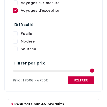
Voyages sur-mesure
Voyages d'exception
Difficulté
Facile
Modéré
Soutenu
Filtrer par prix
Prix :
1950€
-
6750€
FILTRER
0
Résultats sur 46 produits