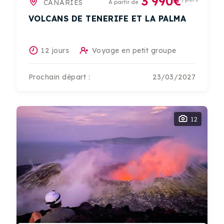
3 990€
CANARIES
A partir de
VOLCANS DE TENERIFE ET LA PALMA
12 jours
Voyage en petit groupe
Prochain départ :
23/03/2027
12