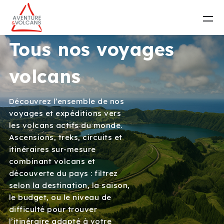
Tous nos voyages
volcans
Découvrez l’ensemble de nos
voyages et expéditions vers
les volcans actifs du monde.
Ascensions, treks, circuits et
itinéraires sur-mesure
combinant volcans et
découverte du pays : filtrez
selon la destination, la saison,
le budget, ou le niveau de
difficulté pour trouver
l’itinéraire adapté à votre