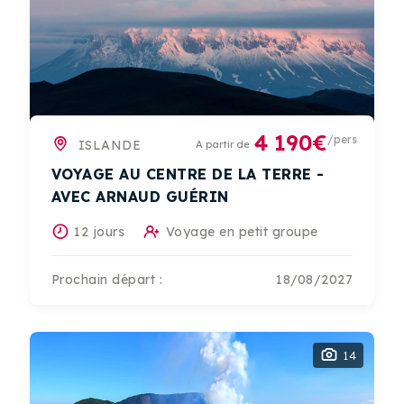
4 190€
/pers
ISLANDE
A partir de
VOYAGE AU CENTRE DE LA TERRE -
AVEC ARNAUD GUÉRIN
12 jours
Voyage en petit groupe
Prochain départ :
18/08/2027
14