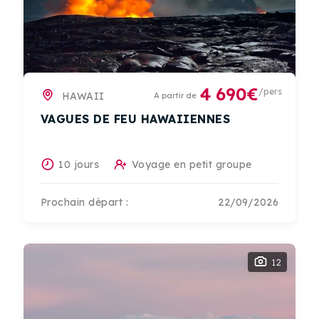
4 690€
/pers
HAWAII
A partir de
VAGUES DE FEU HAWAIIENNES
10 jours
Voyage en petit groupe
Prochain départ :
22/09/2026
12