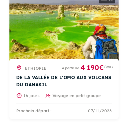
4 190€
/pers
ETHIOPIE
A partir de
DE LA VALLÉE DE L'OMO AUX VOLCANS
DU DANAKIL
16 jours
Voyage en petit groupe
Prochain départ :
07/11/2026