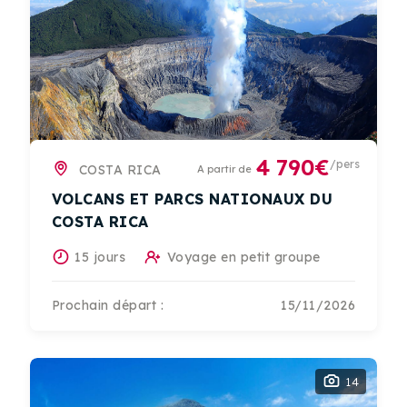
4 790€
/pers
COSTA RICA
A partir de
VOLCANS ET PARCS NATIONAUX DU
COSTA RICA
15 jours
Voyage en petit groupe
Prochain départ :
15/11/2026
14