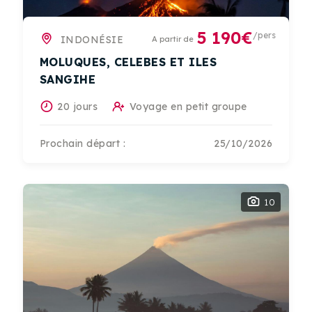
5 190€
/pers
INDONÉSIE
A partir de
MOLUQUES, CELEBES ET ILES
SANGIHE
20 jours
Voyage en petit groupe
Prochain départ :
25/10/2026
10