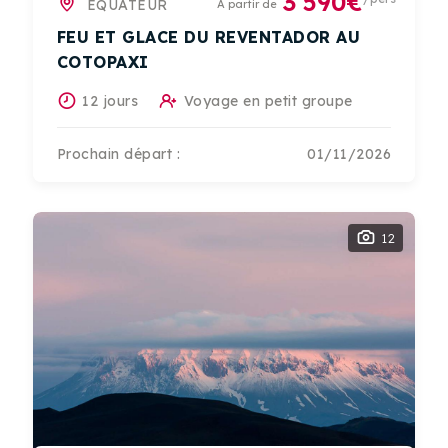
3 590€
EQUATEUR
A partir de
FEU ET GLACE DU REVENTADOR AU
COTOPAXI
12 jours
Voyage en petit groupe
Prochain départ :
01/11/2026
12