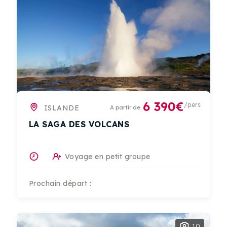
6 390€
/pers
ISLANDE
A partir de
LA SAGA DES VOLCANS
Voyage en petit groupe
Prochain départ :
10