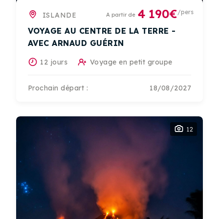
4 190€
/pers
ISLANDE
A partir de
VOYAGE AU CENTRE DE LA TERRE -
AVEC ARNAUD GUÉRIN
12 jours
Voyage en petit groupe
Prochain départ :
18/08/2027
12