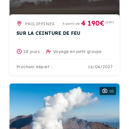
4 190€
/pers
PHILIPPINES
A partir de
SUR LA CEINTURE DE FEU
18 jours
Voyage en petit groupe
Prochain départ :
16/04/2027
10