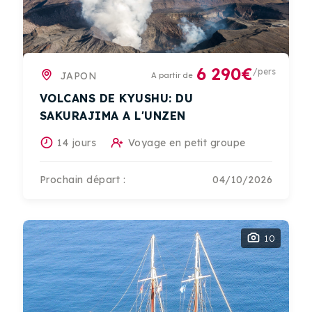
6 290€
/pers
JAPON
A partir de
VOLCANS DE KYUSHU: DU
SAKURAJIMA A L'UNZEN
14 jours
Voyage en petit groupe
Prochain départ :
04/10/2026
10