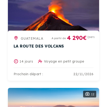
4 290€
/pers
GUATEMALA
A partir de
LA ROUTE DES VOLCANS
14 jours
Voyage en petit groupe
Prochain départ :
22/11/2026
12