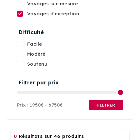
Voyages sur-mesure
Voyages d'exception
Difficulté
Facile
Modéré
Soutenu
Filtrer par prix
Prix :
1950€
-
6750€
FILTRER
0
Résultats sur 46 produits