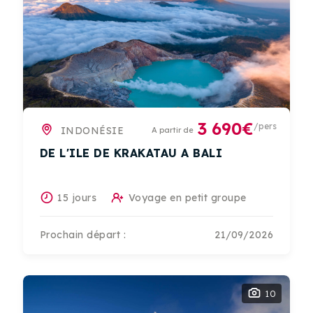
3 690€
/pers
INDONÉSIE
A partir de
DE L'ILE DE KRAKATAU A BALI
15 jours
Voyage en petit groupe
Prochain départ :
21/09/2026
10