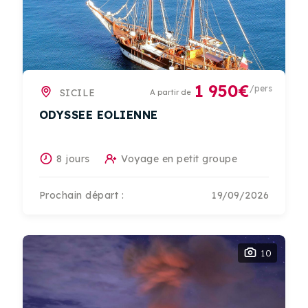
1 950€
/pers
SICILE
A partir de
ODYSSEE EOLIENNE
8 jours
Voyage en petit groupe
Prochain départ :
19/09/2026
10