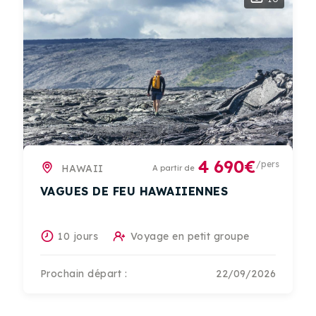
4 690€
/pers
HAWAII
A partir de
VAGUES DE FEU HAWAIIENNES
10 jours
Voyage en petit groupe
Prochain départ :
22/09/2026