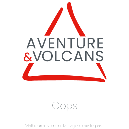
Oops
Malheureusement la page n'existe pas...