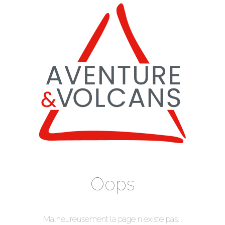
Oops
Malheureusement la page n'existe pas...