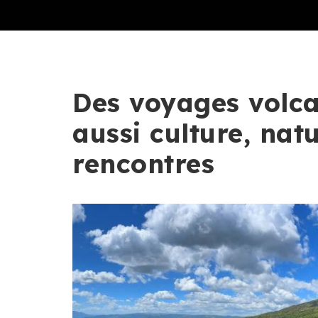
Des voyages volc
aussi culture, natu
rencontres