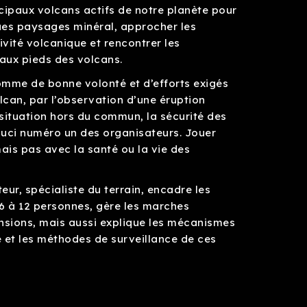
cipaux volcans actifs de notre planète pour
ues paysages minéral, approcher les
ivité volcanique et rencontrer les
 aux pieds des volcans.
somme de bonne volonté et d’efforts exigés
lcan, par l’observation d’une éruption
situation hors du commun, la sécurité des
souci numéro un des organisateurs. Jouer
ais pas avec la santé ou la vie des
r, spécialiste du terrain, encadre les
6 à 12 personnes, gère les marches
nsions, mais aussi explique les mécanismes
e et les méthodes de surveillance de ces