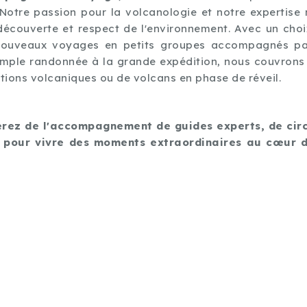
. Notre passion pour la volcanologie et notre expertis
découverte et respect de l'environnement. Avec un choix
uveaux voyages en petits groupes accompagnés par 
simple randonnée à la grande expédition, nous couvrons 
uptions volcaniques ou de volcans en phase de réveil.
erez de l'accompagnement de guides experts, de circ
s pour vivre des moments extraordinaires au cœur d