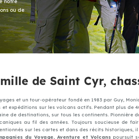
e notre
ions ou de
amille de Saint Cyr, cha
ages et un tour-opérateur fondé en 1983 par Guy, Moniq
s et expéditions sur les volcans actifs. Pendant plus de 
ne de destinations, sur tous les continents. Pionnière d
caniques au fil des années. Toujours soucieuse de fai
tionnés sur les cartes et dans des récits historiques, il
mpagnies du Voyage
,
Aventure et Volcans
poursuit s