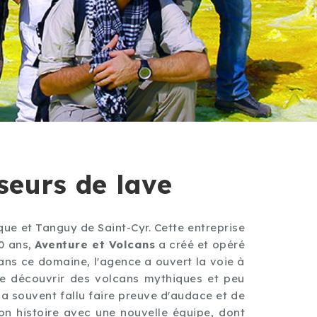
sseurs de lave
ue et Tanguy de Saint-Cyr. Cette entreprise
40 ans,
Aventure et Volcans
a créé et opéré
ans ce domaine, l'agence a ouvert la voie à
re découvrir des volcans mythiques et peu
 a souvent fallu faire preuve d'audace et de
on histoire avec une nouvelle équipe, dont