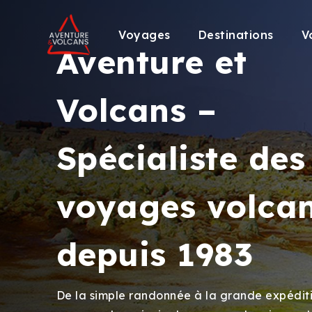
Voyages
Destinations
V
Aventure et
Volcans –
Spécialiste des
voyages volca
depuis 1983
De la simple randonnée à la grande expédit