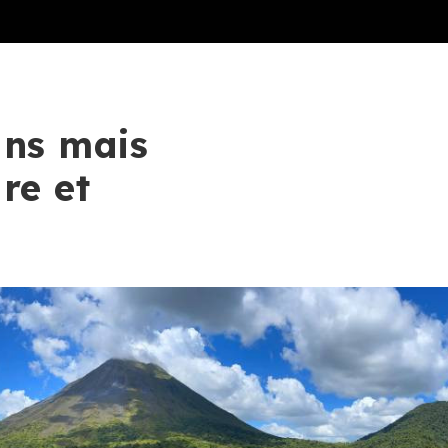
ans mais
re et