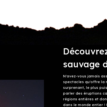
Découvrez
sauvage d
N'avez-vous jamais ass
spectacles qu'offre la 
surprenant, le plus pui
parler des éruptions c
régions entières et don
dans le monde entier !