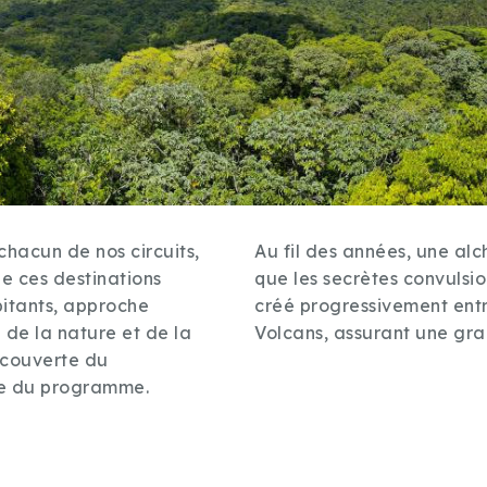
 chacun de nos circuits,
Au fil des années, une al
e ces destinations
que les secrètes convulsio
bitants, approche
créé progressivement ent
 de la nature et de la
Volcans, assurant une gra
écouverte du
ie du programme.