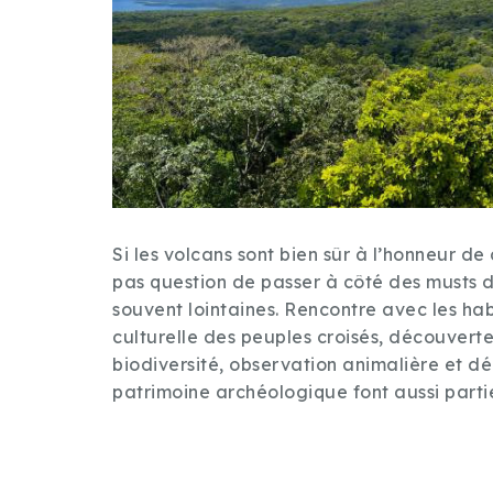
Si les volcans sont bien sûr à l’honneur de
pas question de passer à côté des musts d
souvent lointaines. Rencontre avec les ha
culturelle des peuples croisés, découverte
biodiversité, observation animalière et d
patrimoine archéologique font aussi part