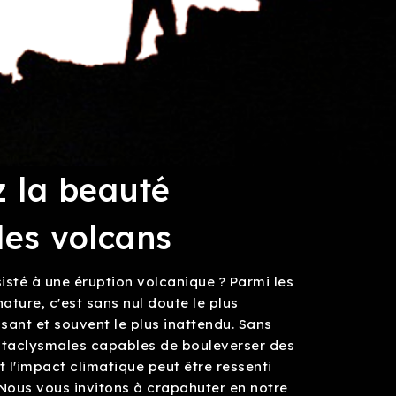
 la beauté
es volcans
isté à une éruption volcanique ? Parmi les
nature, c'est sans nul doute le plus
ssant et souvent le plus inattendu. Sans
ataclysmales capables de bouleverser des
t l'impact climatique peut être ressenti
 Nous vous invitons à crapahuter en notre