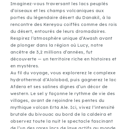
Imaginez-vous traversant les lacs peuplés
d’oiseaux et les champs volcaniques aux
portes du légendaire désert du Danakil, à la
rencontre des Kereyou coiffés comme des rois
du désert, entourés de leurs dromadaires.
Respirez l’atmosphère unique d’Awash avant
de plonger dans la région où Lucy, notre
ancêtre de 3,2 millions d’années, fut
découverte — un territoire riche en histoires et
en mystères.
Au fil du voyage, vous explorerez le complexe
hydrothermal d’Alolobad, puis gagnerez le lac
Afdera et ses salines dignes d’un décor de
western. Le sel y façonne le rythme de vie des
villages, avant de rejoindre les pentes du
mythique volcan Erta Ale. Ici, vivez l’intensité
brutale du bivouac au bord de la caldeira et
observez toute la nuit le spectacle fascinant
de l’un des rares lacs de lave actifs au monde,