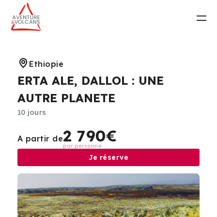
Ethiopie
ERTA ALE, DALLOL : UNE
AUTRE PLANETE
10 jours
2 790€
A partir de
par personne
Je réserve